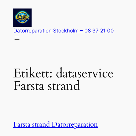
Hoppa
till
innehåll
Datorreparation Stockholm – 08 37 21 00
Etikett:
dataservice
Farsta strand
Farsta strand Datorreparation