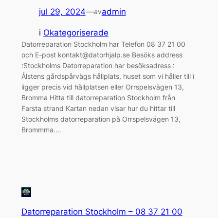
jul 29, 2024
—
admin
av
i
Okategoriserade
Datorreparation Stockholm har Telefon 08 37 21 00
och E-post kontakt@datorhjalp.se Besöks address
:Stockholms Datorreparation har besöksadress :
Ålstens gårdspårvägs hållplats, huset som vi håller till i
ligger precis vid hållplatsen eller Orrspelsvägen 13,
Bromma Hitta till datorreparation Stockholm från
Farsta strand Kartan nedan visar hur du hittar till
Stockholms datorreparation på Orrspelsvägen 13,
Brommma.…
Datorreparation Stockholm – 08 37 21 00