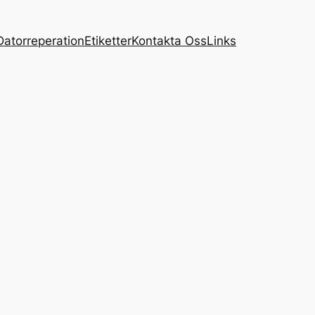
Datorreperation
Etiketter
Kontakta Oss
Links