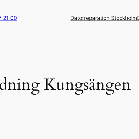
7 21 00
Datorreparation Stockholm
ddning Kungsängen