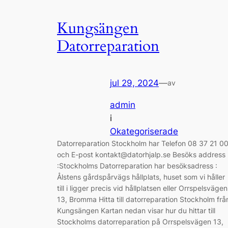
Kungsängen
Datorreparation
jul 29, 2024
—
av
admin
i
Okategoriserade
Datorreparation Stockholm har Telefon 08 37 21 0
och E-post kontakt@datorhjalp.se Besöks address
:Stockholms Datorreparation har besöksadress :
Ålstens gårdspårvägs hållplats, huset som vi håller
till i ligger precis vid hållplatsen eller Orrspelsvägen
13, Bromma Hitta till datorreparation Stockholm frå
Kungsängen Kartan nedan visar hur du hittar till
Stockholms datorreparation på Orrspelsvägen 13,