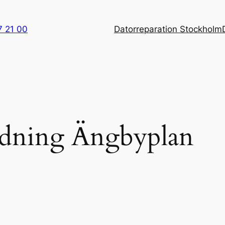
7 21 00
Datorreparation Stockholm
ddning Ängbyplan