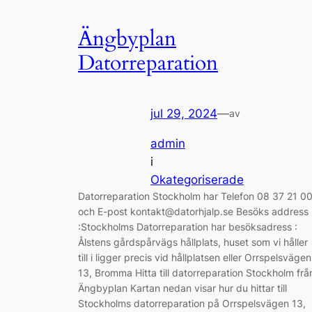
Ängbyplan
Datorreparation
jul 29, 2024
—
av
admin
i
Okategoriserade
Datorreparation Stockholm har Telefon 08 37 21 0
och E-post kontakt@datorhjalp.se Besöks address
:Stockholms Datorreparation har besöksadress :
Ålstens gårdspårvägs hållplats, huset som vi håller
till i ligger precis vid hållplatsen eller Orrspelsvägen
13, Bromma Hitta till datorreparation Stockholm frå
Ängbyplan Kartan nedan visar hur du hittar till
Stockholms datorreparation på Orrspelsvägen 13,