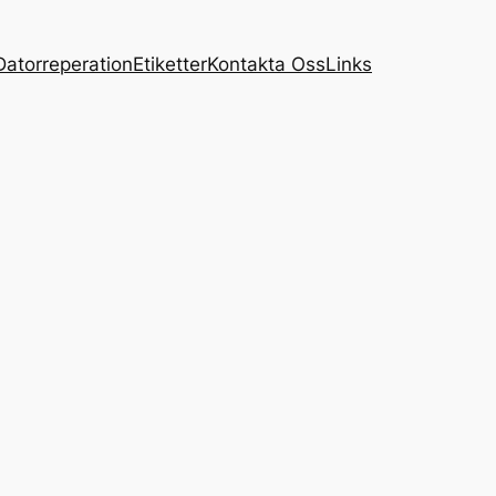
Datorreperation
Etiketter
Kontakta Oss
Links