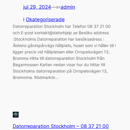
jul 29, 2024
—
admin
av
i
Okategoriserade
Datorreparation Stockholm har Telefon 08 37 21 00
och E-post kontakt@datorhjalp.se Besöks address
:Stockholms Datorreparation har besöksadress :
Ålstens gårdspårvägs hållplats, huset som vi håller till i
ligger precis vid hållplatsen eller Orrspelsvägen 13,
Bromma Hitta till datorreparation Stockholm från
Bagarmossen Kartan nedan visar hur du hittar till
Stockholms datorreparation på Orrspelsvägen 13,
Brommma. Rödmarkör…
Datorreparation Stockholm – 08 37 21 00