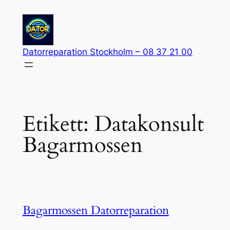
Hoppa
till
innehåll
Datorreparation Stockholm – 08 37 21 00
Etikett:
Datakonsult
Bagarmossen
Bagarmossen Datorreparation