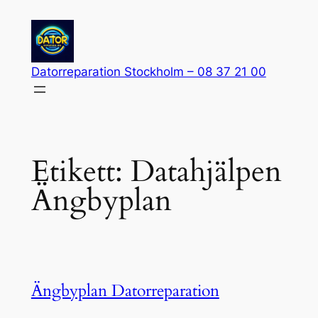
Hoppa
till
innehåll
Datorreparation Stockholm – 08 37 21 00
Etikett:
Datahjälpen
Ängbyplan
Ängbyplan Datorreparation