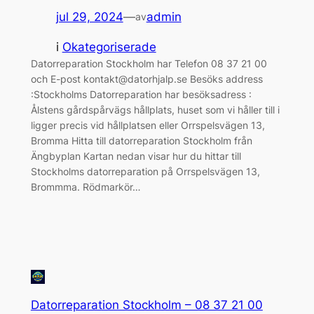
jul 29, 2024
—
admin
av
i
Okategoriserade
Datorreparation Stockholm har Telefon 08 37 21 00
och E-post kontakt@datorhjalp.se Besöks address
:Stockholms Datorreparation har besöksadress :
Ålstens gårdspårvägs hållplats, huset som vi håller till i
ligger precis vid hållplatsen eller Orrspelsvägen 13,
Bromma Hitta till datorreparation Stockholm från
Ängbyplan Kartan nedan visar hur du hittar till
Stockholms datorreparation på Orrspelsvägen 13,
Brommma. Rödmarkör…
Datorreparation Stockholm – 08 37 21 00