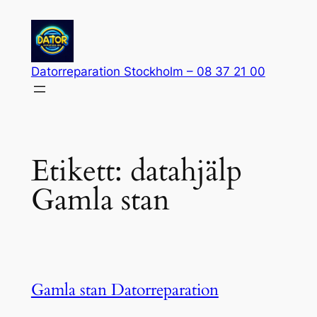
Hoppa
till
innehåll
Datorreparation Stockholm – 08 37 21 00
Etikett:
datahjälp
Gamla stan
Gamla stan Datorreparation