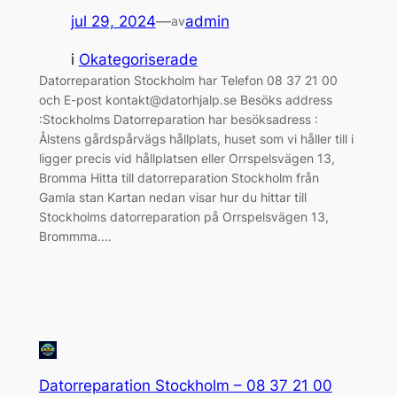
jul 29, 2024
—
admin
av
i
Okategoriserade
Datorreparation Stockholm har Telefon 08 37 21 00
och E-post kontakt@datorhjalp.se Besöks address
:Stockholms Datorreparation har besöksadress :
Ålstens gårdspårvägs hållplats, huset som vi håller till i
ligger precis vid hållplatsen eller Orrspelsvägen 13,
Bromma Hitta till datorreparation Stockholm från
Gamla stan Kartan nedan visar hur du hittar till
Stockholms datorreparation på Orrspelsvägen 13,
Brommma.…
Datorreparation Stockholm – 08 37 21 00