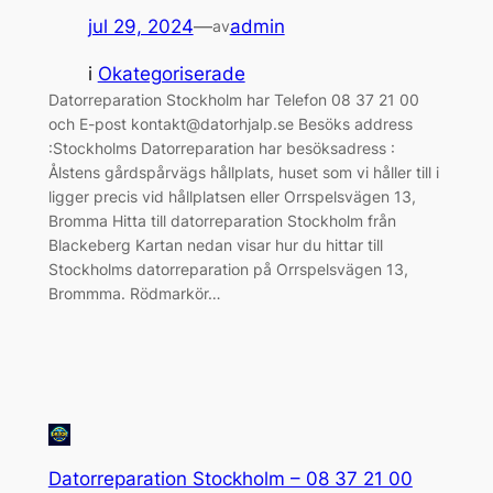
jul 29, 2024
—
admin
av
i
Okategoriserade
Datorreparation Stockholm har Telefon 08 37 21 00
och E-post kontakt@datorhjalp.se Besöks address
:Stockholms Datorreparation har besöksadress :
Ålstens gårdspårvägs hållplats, huset som vi håller till i
ligger precis vid hållplatsen eller Orrspelsvägen 13,
Bromma Hitta till datorreparation Stockholm från
Blackeberg Kartan nedan visar hur du hittar till
Stockholms datorreparation på Orrspelsvägen 13,
Brommma. Rödmarkör…
Datorreparation Stockholm – 08 37 21 00