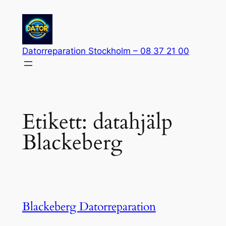
Hoppa
till
innehåll
Datorreparation Stockholm – 08 37 21 00
Etikett:
datahjälp
Blackeberg
Blackeberg Datorreparation