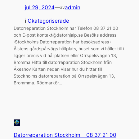
jul 29, 2024
—
admin
av
i
Okategoriserade
Datorreparation Stockholm har Telefon 08 37 21 00
och E-post kontakt@datorhjalp.se Besöks address
:Stockholms Datorreparation har besöksadress :
Ålstens gårdspårvägs hållplats, huset som vi håller till i
ligger precis vid hållplatsen eller Orrspelsvägen 13,
Bromma Hitta till datorreparation Stockholm från
Åkeshov Kartan nedan visar hur du hittar till
Stockholms datorreparation på Orrspelsvägen 13,
Brommma. Rödmarkör…
Datorreparation Stockholm – 08 37 21 00