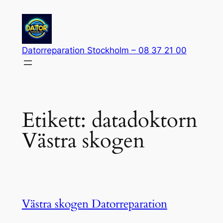
Hoppa
till
innehåll
Datorreparation Stockholm – 08 37 21 00
Etikett:
datadoktorn
Västra skogen
Västra skogen Datorreparation