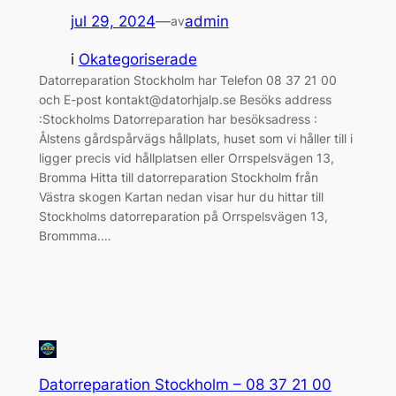
jul 29, 2024
—
admin
av
i
Okategoriserade
Datorreparation Stockholm har Telefon 08 37 21 00
och E-post kontakt@datorhjalp.se Besöks address
:Stockholms Datorreparation har besöksadress :
Ålstens gårdspårvägs hållplats, huset som vi håller till i
ligger precis vid hållplatsen eller Orrspelsvägen 13,
Bromma Hitta till datorreparation Stockholm från
Västra skogen Kartan nedan visar hur du hittar till
Stockholms datorreparation på Orrspelsvägen 13,
Brommma.…
Datorreparation Stockholm – 08 37 21 00