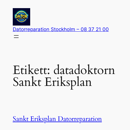
Hoppa
till
innehåll
Datorreparation Stockholm – 08 37 21 00
Etikett:
datadoktorn
Sankt Eriksplan
Sankt Eriksplan Datorreparation