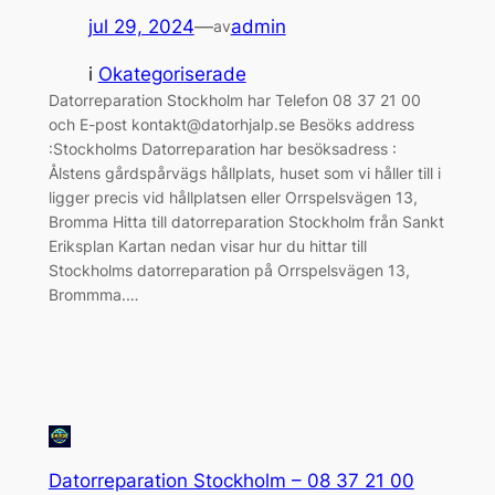
jul 29, 2024
—
admin
av
i
Okategoriserade
Datorreparation Stockholm har Telefon 08 37 21 00
och E-post kontakt@datorhjalp.se Besöks address
:Stockholms Datorreparation har besöksadress :
Ålstens gårdspårvägs hållplats, huset som vi håller till i
ligger precis vid hållplatsen eller Orrspelsvägen 13,
Bromma Hitta till datorreparation Stockholm från Sankt
Eriksplan Kartan nedan visar hur du hittar till
Stockholms datorreparation på Orrspelsvägen 13,
Brommma.…
Datorreparation Stockholm – 08 37 21 00