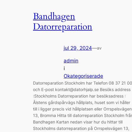
Bandhagen
Datorreparation
jul 29, 2024
—
av
admin
i
Okategoriserade
Datorreparation Stockholm har Telefon 08 37 21 0
och E-post kontakt@datorhjalp.se Besöks address
:Stockholms Datorreparation har besöksadress :
Ålstens gårdspårvägs hållplats, huset som vi håller
till i ligger precis vid hållplatsen eller Orrspelsvägen
13, Bromma Hitta till datorreparation Stockholm frå
Bandhagen Kartan nedan visar hur du hittar till
Stockholms datorreparation på Orrspelsvägen 13,