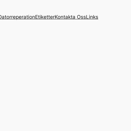
Datorreperation
Etiketter
Kontakta Oss
Links