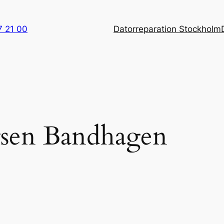
7 21 00
Datorreparation Stockholm
rsen Bandhagen