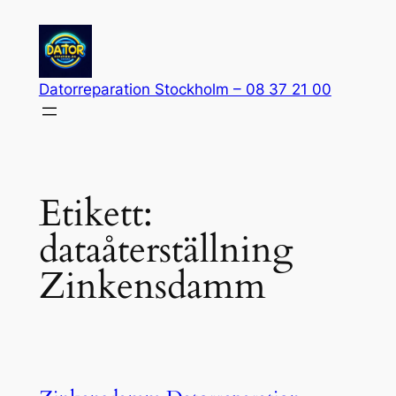
Hoppa
till
innehåll
Datorreparation Stockholm – 08 37 21 00
Etikett:
dataåterställning
Zinkensdamm