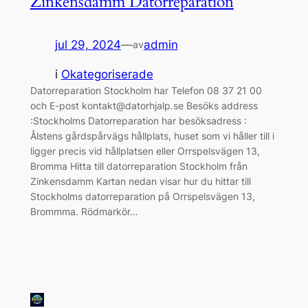
Zinkensdamm Datorreparation
jul 29, 2024
—
admin
av
i
Okategoriserade
Datorreparation Stockholm har Telefon 08 37 21 00
och E-post kontakt@datorhjalp.se Besöks address
:Stockholms Datorreparation har besöksadress :
Ålstens gårdspårvägs hållplats, huset som vi håller till i
ligger precis vid hållplatsen eller Orrspelsvägen 13,
Bromma Hitta till datorreparation Stockholm från
Zinkensdamm Kartan nedan visar hur du hittar till
Stockholms datorreparation på Orrspelsvägen 13,
Brommma. Rödmarkör…