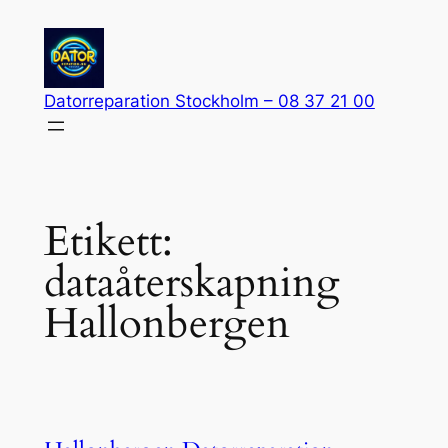
Hoppa
till
innehåll
Datorreparation Stockholm – 08 37 21 00
Etikett:
dataåterskapning
Hallonbergen