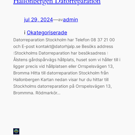
Hallonbergen Datorreparation
jul 29, 2024
—
admin
av
i
Okategoriserade
Datorreparation Stockholm har Telefon 08 37 21 00
och E-post kontakt@datorhjalp.se Besöks address
:Stockholms Datorreparation har besöksadress :
Ålstens gårdspårvägs hållplats, huset som vi håller till i
ligger precis vid hållplatsen eller Orrspelsvägen 13,
Bromma Hitta till datorreparation Stockholm från
Hallonbergen Kartan nedan visar hur du hittar till
Stockholms datorreparation på Orrspelsvägen 13,
Brommma. Rödmarkör…