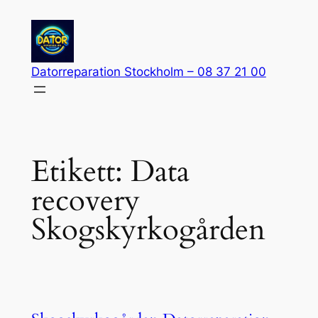
Hoppa
till
innehåll
Datorreparation Stockholm – 08 37 21 00
Etikett:
Data
recovery
Skogskyrkogården