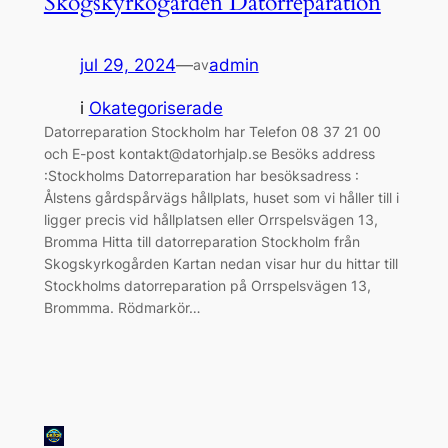
Skogskyrkogården Datorreparation
jul 29, 2024
—
admin
av
i
Okategoriserade
Datorreparation Stockholm har Telefon 08 37 21 00
och E-post kontakt@datorhjalp.se Besöks address
:Stockholms Datorreparation har besöksadress :
Ålstens gårdspårvägs hållplats, huset som vi håller till i
ligger precis vid hållplatsen eller Orrspelsvägen 13,
Bromma Hitta till datorreparation Stockholm från
Skogskyrkogården Kartan nedan visar hur du hittar till
Stockholms datorreparation på Orrspelsvägen 13,
Brommma. Rödmarkör…