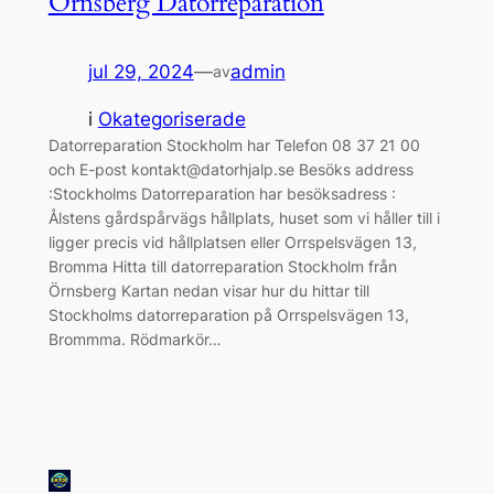
Örnsberg Datorreparation
jul 29, 2024
—
admin
av
i
Okategoriserade
Datorreparation Stockholm har Telefon 08 37 21 00
och E-post kontakt@datorhjalp.se Besöks address
:Stockholms Datorreparation har besöksadress :
Ålstens gårdspårvägs hållplats, huset som vi håller till i
ligger precis vid hållplatsen eller Orrspelsvägen 13,
Bromma Hitta till datorreparation Stockholm från
Örnsberg Kartan nedan visar hur du hittar till
Stockholms datorreparation på Orrspelsvägen 13,
Brommma. Rödmarkör…