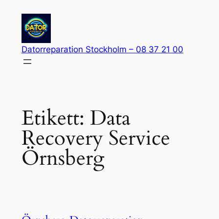
Hoppa
till
innehåll
Datorreparation Stockholm – 08 37 21 00
Etikett:
Data
Recovery Service
Örnsberg