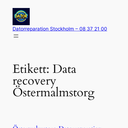
Hoppa
till
innehåll
Datorreparation Stockholm – 08 37 21 00
Etikett:
Data
recovery
Östermalmstorg