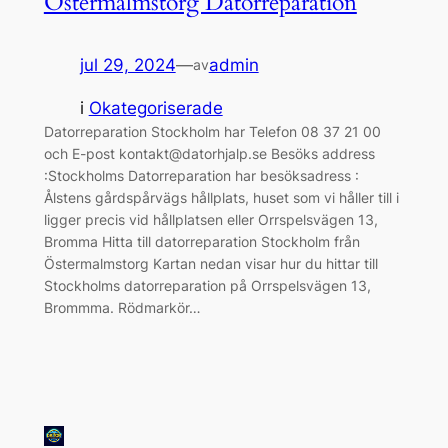
Östermalmstorg Datorreparation
jul 29, 2024
—
admin
av
i
Okategoriserade
Datorreparation Stockholm har Telefon 08 37 21 00
och E-post kontakt@datorhjalp.se Besöks address
:Stockholms Datorreparation har besöksadress :
Ålstens gårdspårvägs hållplats, huset som vi håller till i
ligger precis vid hållplatsen eller Orrspelsvägen 13,
Bromma Hitta till datorreparation Stockholm från
Östermalmstorg Kartan nedan visar hur du hittar till
Stockholms datorreparation på Orrspelsvägen 13,
Brommma. Rödmarkör…