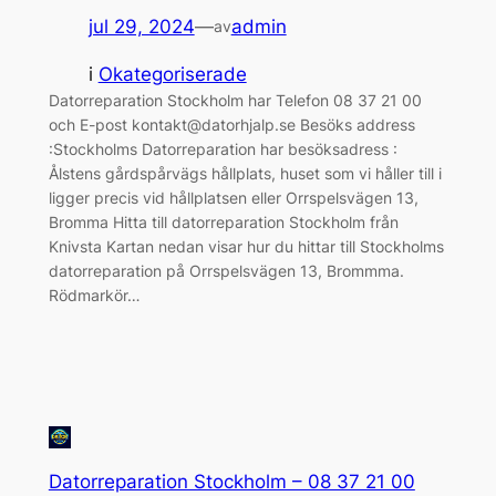
jul 29, 2024
—
admin
av
i
Okategoriserade
Datorreparation Stockholm har Telefon 08 37 21 00
och E-post kontakt@datorhjalp.se Besöks address
:Stockholms Datorreparation har besöksadress :
Ålstens gårdspårvägs hållplats, huset som vi håller till i
ligger precis vid hållplatsen eller Orrspelsvägen 13,
Bromma Hitta till datorreparation Stockholm från
Knivsta Kartan nedan visar hur du hittar till Stockholms
datorreparation på Orrspelsvägen 13, Brommma.
Rödmarkör…
Datorreparation Stockholm – 08 37 21 00