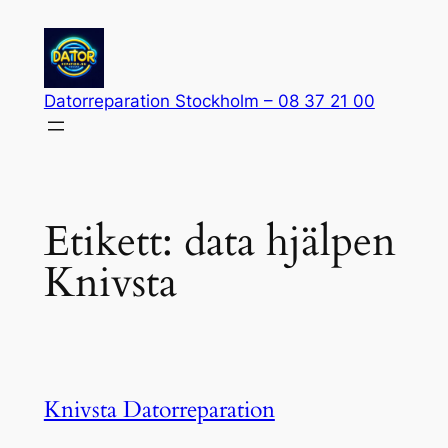
Hoppa
till
innehåll
Datorreparation Stockholm – 08 37 21 00
Etikett:
data hjälpen
Knivsta
Knivsta Datorreparation