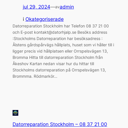
jul 29, 2024
—
admin
av
i
Okategoriserade
Datorreparation Stockholm har Telefon 08 37 21 00
och E-post kontakt@datorhjalp.se Besöks address
:Stockholms Datorreparation har besöksadress :
Ålstens gårdspårvägs hållplats, huset som vi håller till i
ligger precis vid hållplatsen eller Orrspelsvägen 13,
Bromma Hitta till datorreparation Stockholm från
Åkeshov Kartan nedan visar hur du hittar till
Stockholms datorreparation på Orrspelsvägen 13,
Brommma. Rödmarkör…
Datorreparation Stockholm – 08 37 21 00