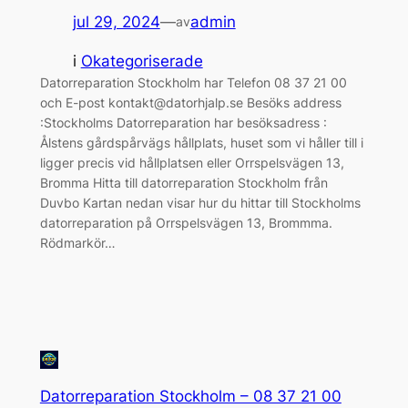
jul 29, 2024
—
admin
av
i
Okategoriserade
Datorreparation Stockholm har Telefon 08 37 21 00
och E-post kontakt@datorhjalp.se Besöks address
:Stockholms Datorreparation har besöksadress :
Ålstens gårdspårvägs hållplats, huset som vi håller till i
ligger precis vid hållplatsen eller Orrspelsvägen 13,
Bromma Hitta till datorreparation Stockholm från
Duvbo Kartan nedan visar hur du hittar till Stockholms
datorreparation på Orrspelsvägen 13, Brommma.
Rödmarkör…
Datorreparation Stockholm – 08 37 21 00