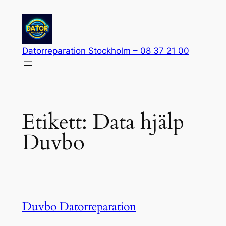
Hoppa
till
innehåll
Datorreparation Stockholm – 08 37 21 00
Etikett:
Data hjälp
Duvbo
Duvbo Datorreparation