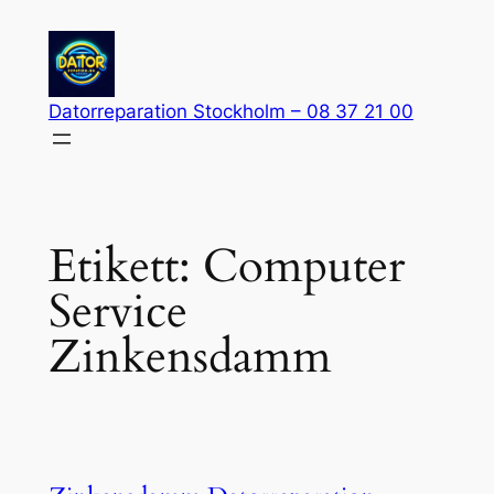
Hoppa
till
innehåll
Datorreparation Stockholm – 08 37 21 00
Etikett:
Computer
Service
Zinkensdamm