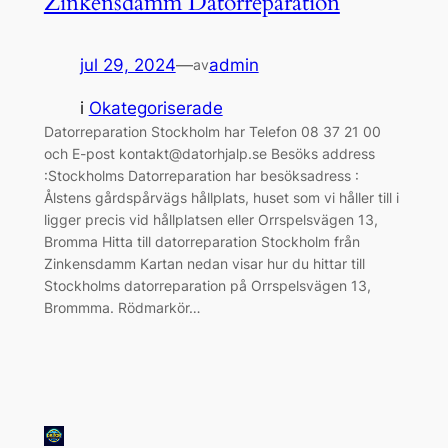
Zinkensdamm Datorreparation
jul 29, 2024
—
admin
av
i
Okategoriserade
Datorreparation Stockholm har Telefon 08 37 21 00
och E-post kontakt@datorhjalp.se Besöks address
:Stockholms Datorreparation har besöksadress :
Ålstens gårdspårvägs hållplats, huset som vi håller till i
ligger precis vid hållplatsen eller Orrspelsvägen 13,
Bromma Hitta till datorreparation Stockholm från
Zinkensdamm Kartan nedan visar hur du hittar till
Stockholms datorreparation på Orrspelsvägen 13,
Brommma. Rödmarkör…