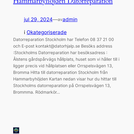
Hammarbyhöjden Datorreparation
jul 29, 2024
—
admin
av
i
Okategoriserade
Datorreparation Stockholm har Telefon 08 37 21 00
och E-post kontakt@datorhjalp.se Besöks address
:Stockholms Datorreparation har besöksadress :
Ålstens gårdspårvägs hållplats, huset som vi håller till i
ligger precis vid hållplatsen eller Orrspelsvägen 13,
Bromma Hitta till datorreparation Stockholm från
Hammarbyhöjden Kartan nedan visar hur du hittar till
Stockholms datorreparation på Orrspelsvägen 13,
Brommma. Rödmarkör…