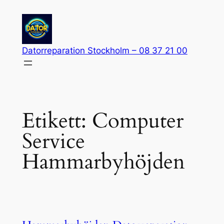
Hoppa
till
innehåll
Datorreparation Stockholm – 08 37 21 00
Etikett:
Computer
Service
Hammarbyhöjden