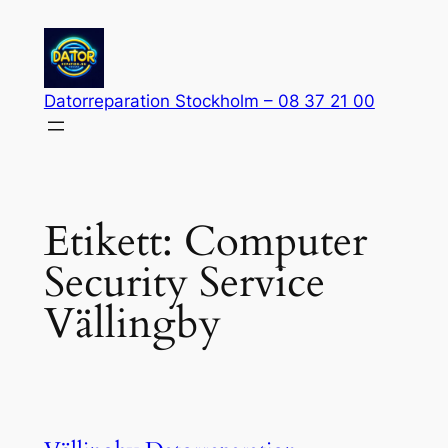
Hoppa
till
innehåll
Datorreparation Stockholm – 08 37 21 00
Etikett:
Computer
Security Service
Vällingby