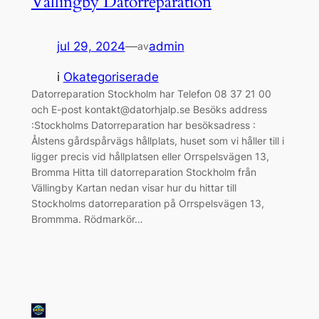
Vällingby Datorreparation
jul 29, 2024
—
admin
av
i
Okategoriserade
Datorreparation Stockholm har Telefon 08 37 21 00
och E-post kontakt@datorhjalp.se Besöks address
:Stockholms Datorreparation har besöksadress :
Ålstens gårdspårvägs hållplats, huset som vi håller till i
ligger precis vid hållplatsen eller Orrspelsvägen 13,
Bromma Hitta till datorreparation Stockholm från
Vällingby Kartan nedan visar hur du hittar till
Stockholms datorreparation på Orrspelsvägen 13,
Brommma. Rödmarkör…