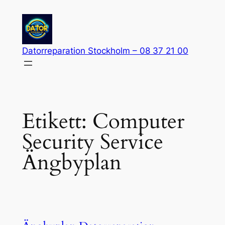
Hoppa
till
innehåll
Datorreparation Stockholm – 08 37 21 00
Etikett:
Computer
Security Service
Ängbyplan