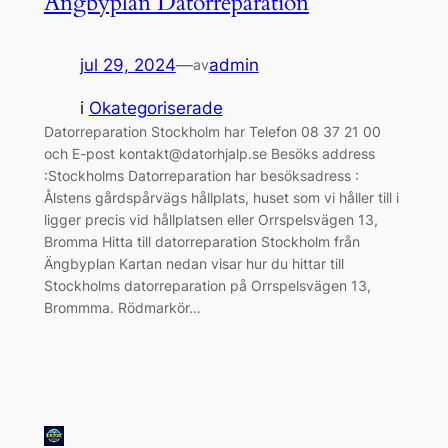
Ängbyplan Datorreparation
jul 29, 2024
—
admin
av
i
Okategoriserade
Datorreparation Stockholm har Telefon 08 37 21 00
och E-post kontakt@datorhjalp.se Besöks address
:Stockholms Datorreparation har besöksadress :
Ålstens gårdspårvägs hållplats, huset som vi håller till i
ligger precis vid hållplatsen eller Orrspelsvägen 13,
Bromma Hitta till datorreparation Stockholm från
Ängbyplan Kartan nedan visar hur du hittar till
Stockholms datorreparation på Orrspelsvägen 13,
Brommma. Rödmarkör…