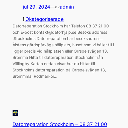
jul 29, 2024
—
admin
av
i
Okategoriserade
Datorreparation Stockholm har Telefon 08 37 21 00
och E-post kontakt@datorhjalp.se Besöks address
:Stockholms Datorreparation har besöksadress :
Ålstens gårdspårvägs hållplats, huset som vi håller till i
ligger precis vid hållplatsen eller Orrspelsvägen 13,
Bromma Hitta till datorreparation Stockholm från
Vällingby Kartan nedan visar hur du hittar till
Stockholms datorreparation på Orrspelsvägen 13,
Brommma. Rödmarkör…
Datorreparation Stockholm – 08 37 21 00