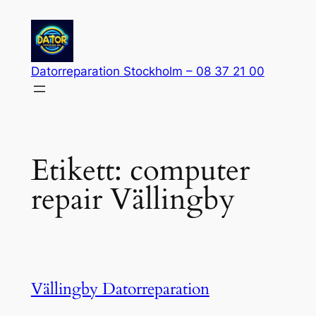
Hoppa
till
innehåll
Datorreparation Stockholm – 08 37 21 00
Etikett:
computer
repair Vällingby
Vällingby Datorreparation