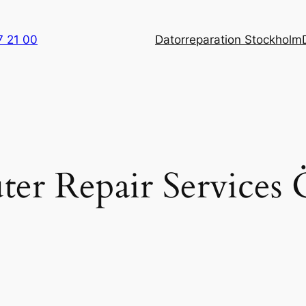
7 21 00
Datorreparation Stockholm
er Repair Services 