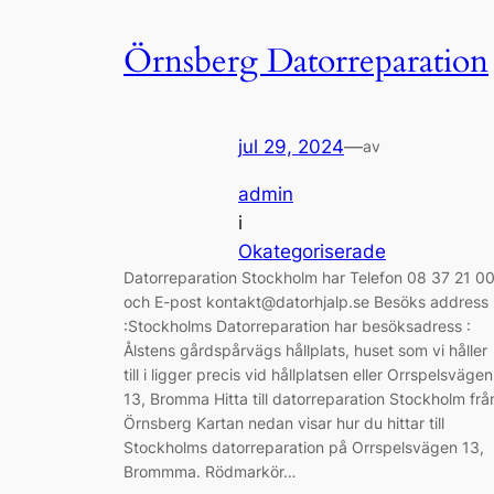
Örnsberg Datorreparation
jul 29, 2024
—
av
admin
i
Okategoriserade
Datorreparation Stockholm har Telefon 08 37 21 0
och E-post kontakt@datorhjalp.se Besöks address
:Stockholms Datorreparation har besöksadress :
Ålstens gårdspårvägs hållplats, huset som vi håller
till i ligger precis vid hållplatsen eller Orrspelsvägen
13, Bromma Hitta till datorreparation Stockholm frå
Örnsberg Kartan nedan visar hur du hittar till
Stockholms datorreparation på Orrspelsvägen 13,
Brommma. Rödmarkör…