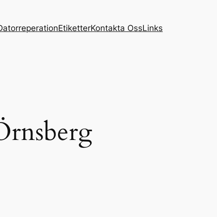
Datorreperation
Etiketter
Kontakta Oss
Links
Örnsberg