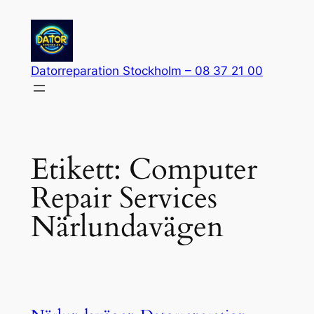
Hoppa
till
innehåll
Datorreparation Stockholm – 08 37 21 00
Etikett:
Computer
Repair Services
Närlundavägen