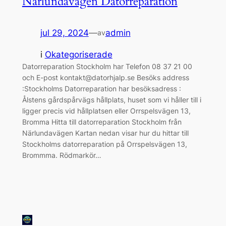
Närlundavägen Datorreparation
jul 29, 2024
—
admin
av
i
Okategoriserade
Datorreparation Stockholm har Telefon 08 37 21 00
och E-post kontakt@datorhjalp.se Besöks address
:Stockholms Datorreparation har besöksadress :
Ålstens gårdspårvägs hållplats, huset som vi håller till i
ligger precis vid hållplatsen eller Orrspelsvägen 13,
Bromma Hitta till datorreparation Stockholm från
Närlundavägen Kartan nedan visar hur du hittar till
Stockholms datorreparation på Orrspelsvägen 13,
Brommma. Rödmarkör…