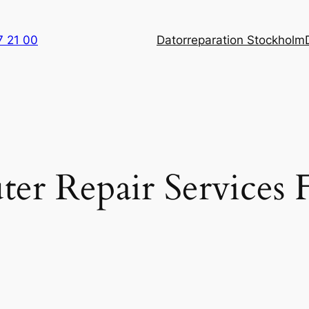
7 21 00
Datorreparation Stockholm
er Repair Services 