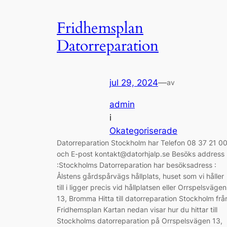
Fridhemsplan
Datorreparation
jul 29, 2024
—
av
admin
i
Okategoriserade
Datorreparation Stockholm har Telefon 08 37 21 0
och E-post kontakt@datorhjalp.se Besöks address
:Stockholms Datorreparation har besöksadress :
Ålstens gårdspårvägs hållplats, huset som vi håller
till i ligger precis vid hållplatsen eller Orrspelsvägen
13, Bromma Hitta till datorreparation Stockholm frå
Fridhemsplan Kartan nedan visar hur du hittar till
Stockholms datorreparation på Orrspelsvägen 13,