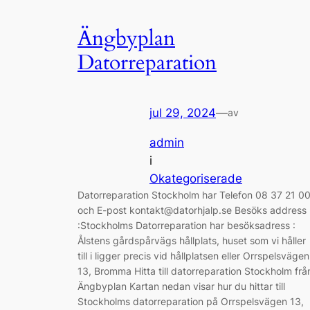
Ängbyplan
Datorreparation
jul 29, 2024
—
av
admin
i
Okategoriserade
Datorreparation Stockholm har Telefon 08 37 21 0
och E-post kontakt@datorhjalp.se Besöks address
:Stockholms Datorreparation har besöksadress :
Ålstens gårdspårvägs hållplats, huset som vi håller
till i ligger precis vid hållplatsen eller Orrspelsvägen
13, Bromma Hitta till datorreparation Stockholm frå
Ängbyplan Kartan nedan visar hur du hittar till
Stockholms datorreparation på Orrspelsvägen 13,