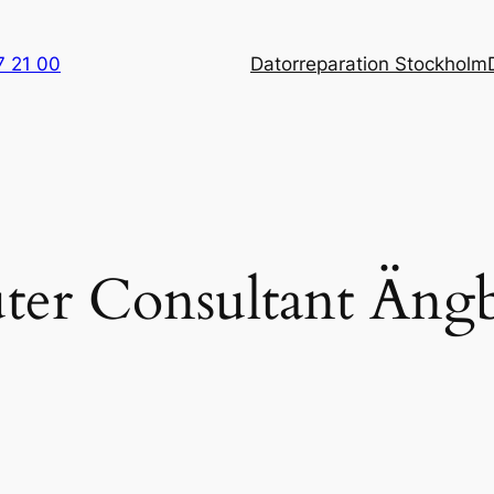
7 21 00
Datorreparation Stockholm
er Consultant Äng