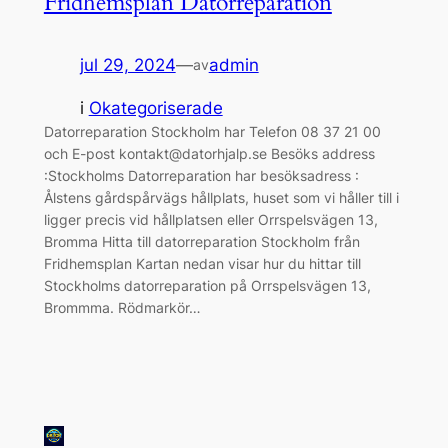
Fridhemsplan Datorreparation
jul 29, 2024
—
admin
av
i
Okategoriserade
Datorreparation Stockholm har Telefon 08 37 21 00
och E-post kontakt@datorhjalp.se Besöks address
:Stockholms Datorreparation har besöksadress :
Ålstens gårdspårvägs hållplats, huset som vi håller till i
ligger precis vid hållplatsen eller Orrspelsvägen 13,
Bromma Hitta till datorreparation Stockholm från
Fridhemsplan Kartan nedan visar hur du hittar till
Stockholms datorreparation på Orrspelsvägen 13,
Brommma. Rödmarkör…