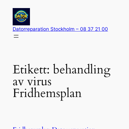
Hoppa
till
innehåll
Datorreparation Stockholm – 08 37 21 00
Etikett:
behandling
av virus
Fridhemsplan