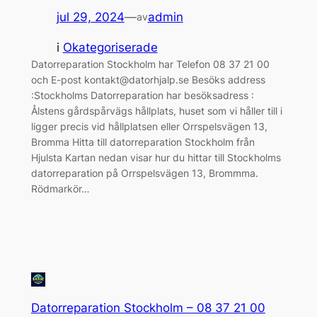
jul 29, 2024
—
admin
av
i
Okategoriserade
Datorreparation Stockholm har Telefon 08 37 21 00
och E-post kontakt@datorhjalp.se Besöks address
:Stockholms Datorreparation har besöksadress :
Ålstens gårdspårvägs hållplats, huset som vi håller till i
ligger precis vid hållplatsen eller Orrspelsvägen 13,
Bromma Hitta till datorreparation Stockholm från
Hjulsta Kartan nedan visar hur du hittar till Stockholms
datorreparation på Orrspelsvägen 13, Brommma.
Rödmarkör…
Datorreparation Stockholm – 08 37 21 00