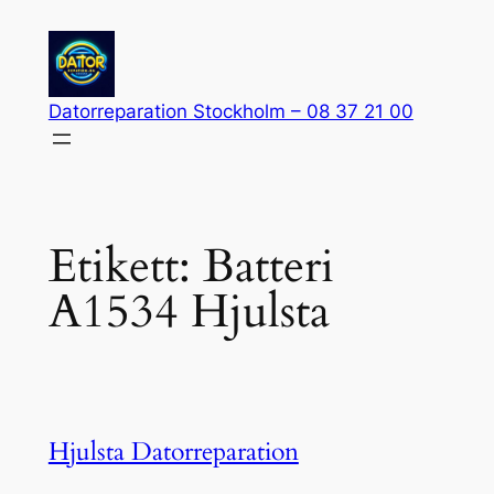
Hoppa
till
innehåll
Datorreparation Stockholm – 08 37 21 00
Etikett:
Batteri
A1534 Hjulsta
Hjulsta Datorreparation