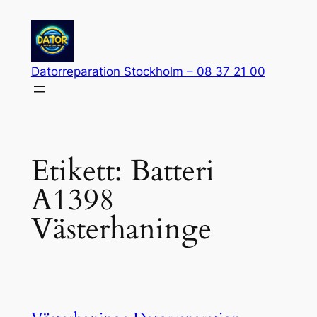
Hoppa
till
innehåll
Datorreparation Stockholm – 08 37 21 00
Etikett:
Batteri
A1398
Västerhaninge