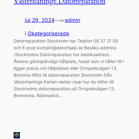
Västerhaninge Datorreparation
jul 29, 2024
—
admin
av
i
Okategoriserade
Datorreparation Stockholm har Telefon 08 37 21 00
och E-post kontakt@datorhjalp.se Besöks address
:Stockholms Datorreparation har besöksadress :
Ålstens gårdspårvägs hållplats, huset som vi håller till i
ligger precis vid hållplatsen eller Orrspelsvägen 13,
Bromma Hitta till datorreparation Stockholm från
Västerhaninge Kartan nedan visar hur du hittar till
Stockholms datorreparation på Orrspelsvägen 13,
Brommma. Rödmarkör…