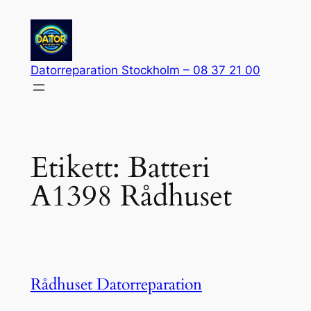
Hoppa
till
innehåll
Datorreparation Stockholm – 08 37 21 00
Etikett:
Batteri
A1398 Rådhuset
Rådhuset Datorreparation