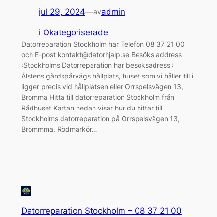
jul 29, 2024
—
admin
av
i
Okategoriserade
Datorreparation Stockholm har Telefon 08 37 21 00
och E-post kontakt@datorhjalp.se Besöks address
:Stockholms Datorreparation har besöksadress :
Ålstens gårdspårvägs hållplats, huset som vi håller till i
ligger precis vid hållplatsen eller Orrspelsvägen 13,
Bromma Hitta till datorreparation Stockholm från
Rådhuset Kartan nedan visar hur du hittar till
Stockholms datorreparation på Orrspelsvägen 13,
Brommma. Rödmarkör…
Datorreparation Stockholm – 08 37 21 00