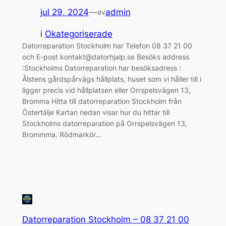
jul 29, 2024
—
admin
av
i
Okategoriserade
Datorreparation Stockholm har Telefon 08 37 21 00
och E-post kontakt@datorhjalp.se Besöks address
:Stockholms Datorreparation har besöksadress :
Ålstens gårdspårvägs hållplats, huset som vi håller till i
ligger precis vid hållplatsen eller Orrspelsvägen 13,
Bromma Hitta till datorreparation Stockholm från
Östertälje Kartan nedan visar hur du hittar till
Stockholms datorreparation på Orrspelsvägen 13,
Brommma. Rödmarkör…
Datorreparation Stockholm – 08 37 21 00