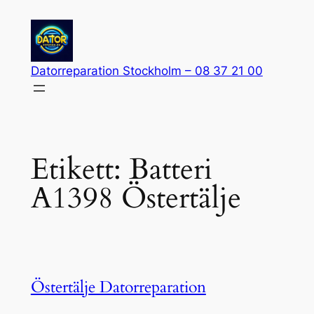
Hoppa
till
innehåll
Datorreparation Stockholm – 08 37 21 00
Etikett:
Batteri
A1398 Östertälje
Östertälje Datorreparation