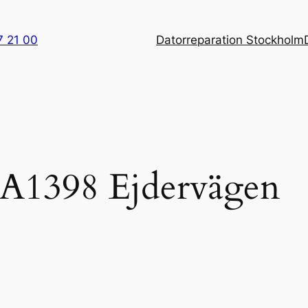
7 21 00
Datorreparation Stockholm
i A1398 Ejdervägen