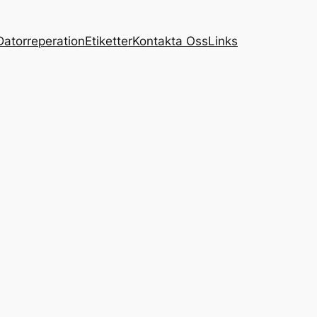
Datorreperation
Etiketter
Kontakta Oss
Links