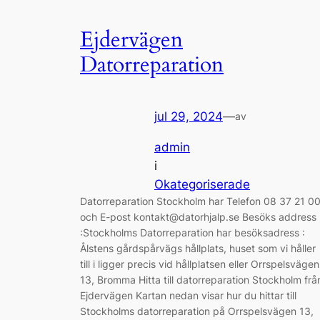
Ejdervägen
Datorreparation
jul 29, 2024
—
av
admin
i
Okategoriserade
Datorreparation Stockholm har Telefon 08 37 21 0
och E-post kontakt@datorhjalp.se Besöks address
:Stockholms Datorreparation har besöksadress :
Ålstens gårdspårvägs hållplats, huset som vi håller
till i ligger precis vid hållplatsen eller Orrspelsvägen
13, Bromma Hitta till datorreparation Stockholm frå
Ejdervägen Kartan nedan visar hur du hittar till
Stockholms datorreparation på Orrspelsvägen 13,