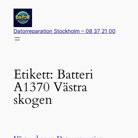
Hoppa
till
innehåll
Datorreparation Stockholm – 08 37 21 00
Etikett:
Batteri
A1370 Västra
skogen