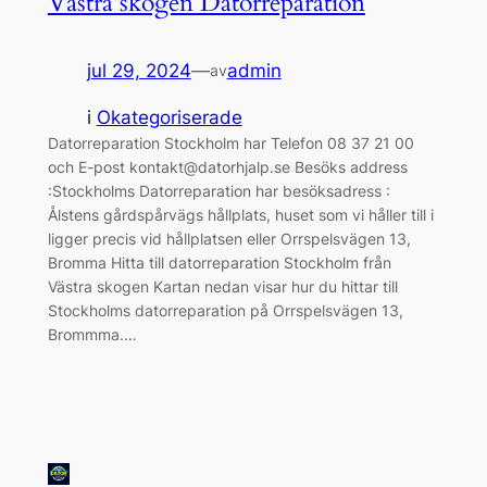
Västra skogen Datorreparation
jul 29, 2024
—
admin
av
i
Okategoriserade
Datorreparation Stockholm har Telefon 08 37 21 00
och E-post kontakt@datorhjalp.se Besöks address
:Stockholms Datorreparation har besöksadress :
Ålstens gårdspårvägs hållplats, huset som vi håller till i
ligger precis vid hållplatsen eller Orrspelsvägen 13,
Bromma Hitta till datorreparation Stockholm från
Västra skogen Kartan nedan visar hur du hittar till
Stockholms datorreparation på Orrspelsvägen 13,
Brommma.…