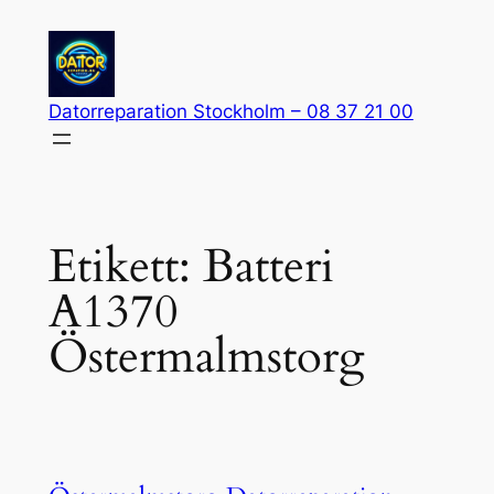
Hoppa
till
innehåll
Datorreparation Stockholm – 08 37 21 00
Etikett:
Batteri
A1370
Östermalmstorg