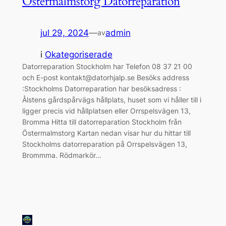
Östermalmstorg Datorreparation
jul 29, 2024
—
admin
av
i
Okategoriserade
Datorreparation Stockholm har Telefon 08 37 21 00
och E-post kontakt@datorhjalp.se Besöks address
:Stockholms Datorreparation har besöksadress :
Ålstens gårdspårvägs hållplats, huset som vi håller till i
ligger precis vid hållplatsen eller Orrspelsvägen 13,
Bromma Hitta till datorreparation Stockholm från
Östermalmstorg Kartan nedan visar hur du hittar till
Stockholms datorreparation på Orrspelsvägen 13,
Brommma. Rödmarkör…