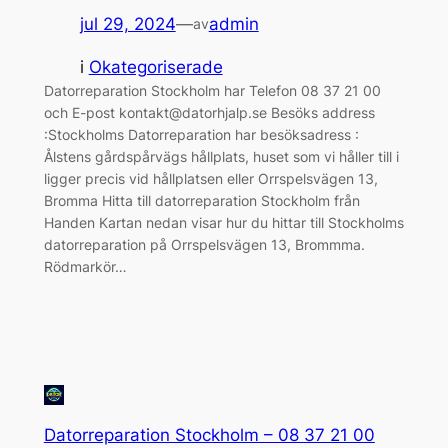
jul 29, 2024
—
admin
av
i
Okategoriserade
Datorreparation Stockholm har Telefon 08 37 21 00
och E-post kontakt@datorhjalp.se Besöks address
:Stockholms Datorreparation har besöksadress :
Ålstens gårdspårvägs hållplats, huset som vi håller till i
ligger precis vid hållplatsen eller Orrspelsvägen 13,
Bromma Hitta till datorreparation Stockholm från
Handen Kartan nedan visar hur du hittar till Stockholms
datorreparation på Orrspelsvägen 13, Brommma.
Rödmarkör…
Datorreparation Stockholm – 08 37 21 00