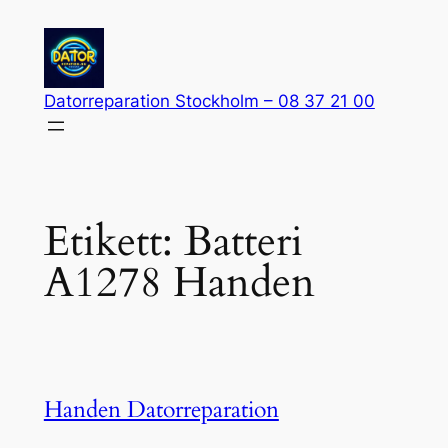
Hoppa
till
innehåll
Datorreparation Stockholm – 08 37 21 00
Etikett:
Batteri
A1278 Handen
Handen Datorreparation