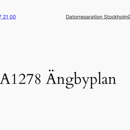
7 21 00
Datorreparation Stockholm
i A1278 Ängbyplan