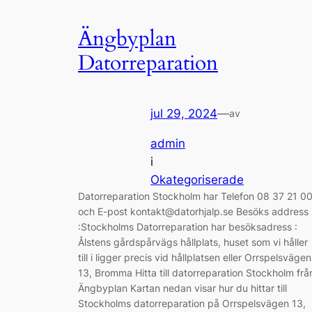
Ängbyplan
Datorreparation
jul 29, 2024
—
av
admin
i
Okategoriserade
Datorreparation Stockholm har Telefon 08 37 21 0
och E-post kontakt@datorhjalp.se Besöks address
:Stockholms Datorreparation har besöksadress :
Ålstens gårdspårvägs hållplats, huset som vi håller
till i ligger precis vid hållplatsen eller Orrspelsvägen
13, Bromma Hitta till datorreparation Stockholm frå
Ängbyplan Kartan nedan visar hur du hittar till
Stockholms datorreparation på Orrspelsvägen 13,