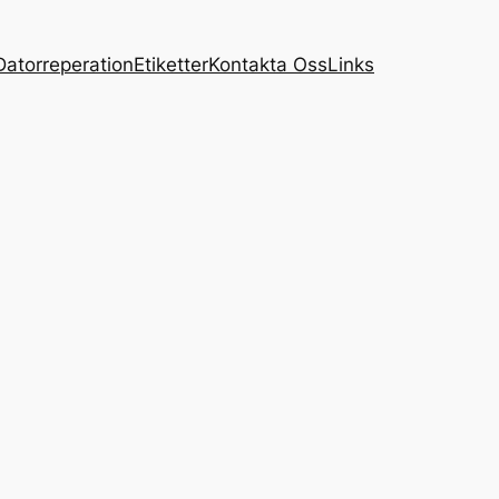
Datorreperation
Etiketter
Kontakta Oss
Links