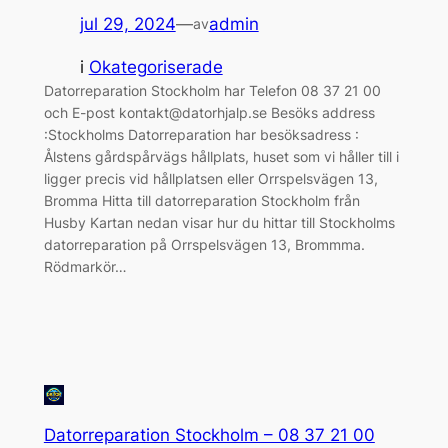
jul 29, 2024
—
admin
av
i
Okategoriserade
Datorreparation Stockholm har Telefon 08 37 21 00
och E-post kontakt@datorhjalp.se Besöks address
:Stockholms Datorreparation har besöksadress :
Ålstens gårdspårvägs hållplats, huset som vi håller till i
ligger precis vid hållplatsen eller Orrspelsvägen 13,
Bromma Hitta till datorreparation Stockholm från
Husby Kartan nedan visar hur du hittar till Stockholms
datorreparation på Orrspelsvägen 13, Brommma.
Rödmarkör…
Datorreparation Stockholm – 08 37 21 00