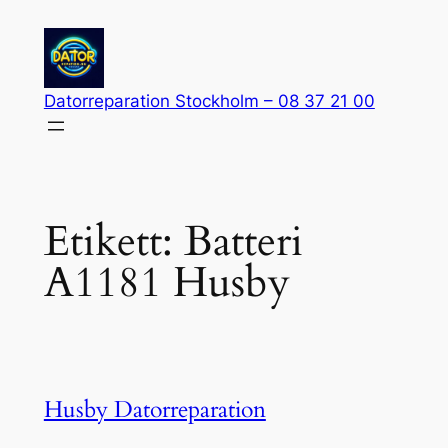
Hoppa
till
innehåll
Datorreparation Stockholm – 08 37 21 00
Etikett:
Batteri
A1181 Husby
Husby Datorreparation