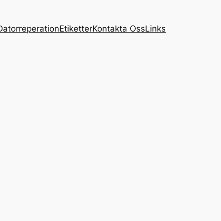
Datorreperation
Etiketter
Kontakta Oss
Links