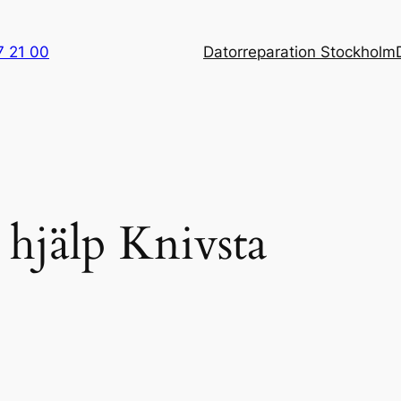
7 21 00
Datorreparation Stockholm
hjälp Knivsta