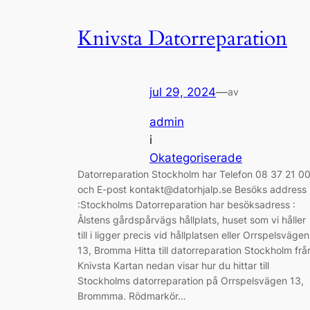
Knivsta Datorreparation
jul 29, 2024
—
av
admin
i
Okategoriserade
Datorreparation Stockholm har Telefon 08 37 21 0
och E-post kontakt@datorhjalp.se Besöks address
:Stockholms Datorreparation har besöksadress :
Ålstens gårdspårvägs hållplats, huset som vi håller
till i ligger precis vid hållplatsen eller Orrspelsvägen
13, Bromma Hitta till datorreparation Stockholm frå
Knivsta Kartan nedan visar hur du hittar till
Stockholms datorreparation på Orrspelsvägen 13,
Brommma. Rödmarkör…