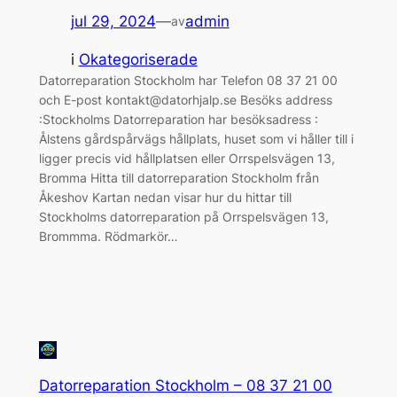
jul 29, 2024
—
admin
av
i
Okategoriserade
Datorreparation Stockholm har Telefon 08 37 21 00
och E-post kontakt@datorhjalp.se Besöks address
:Stockholms Datorreparation har besöksadress :
Ålstens gårdspårvägs hållplats, huset som vi håller till i
ligger precis vid hållplatsen eller Orrspelsvägen 13,
Bromma Hitta till datorreparation Stockholm från
Åkeshov Kartan nedan visar hur du hittar till
Stockholms datorreparation på Orrspelsvägen 13,
Brommma. Rödmarkör…
Datorreparation Stockholm – 08 37 21 00