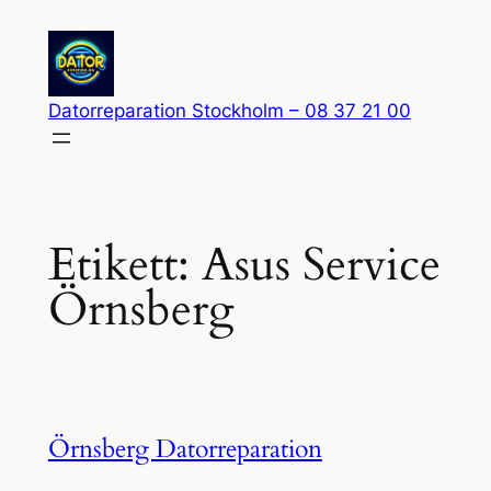
Hoppa
till
innehåll
Datorreparation Stockholm – 08 37 21 00
Etikett:
Asus Service
Örnsberg
Örnsberg Datorreparation