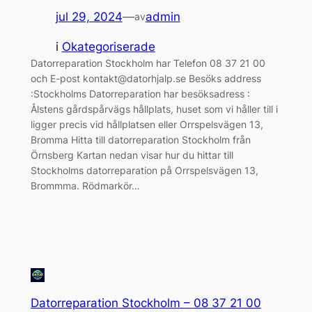
jul 29, 2024
—
admin
av
i
Okategoriserade
Datorreparation Stockholm har Telefon 08 37 21 00
och E-post kontakt@datorhjalp.se Besöks address
:Stockholms Datorreparation har besöksadress :
Ålstens gårdspårvägs hållplats, huset som vi håller till i
ligger precis vid hållplatsen eller Orrspelsvägen 13,
Bromma Hitta till datorreparation Stockholm från
Örnsberg Kartan nedan visar hur du hittar till
Stockholms datorreparation på Orrspelsvägen 13,
Brommma. Rödmarkör…
Datorreparation Stockholm – 08 37 21 00