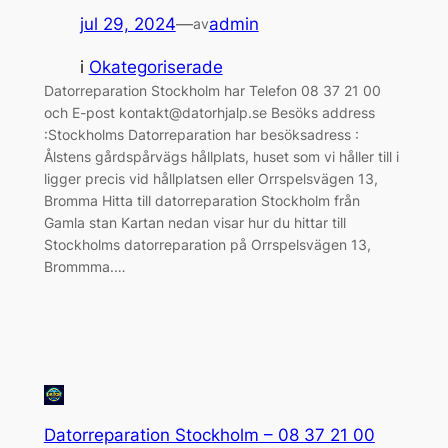
jul 29, 2024
—
admin
av
i
Okategoriserade
Datorreparation Stockholm har Telefon 08 37 21 00
och E-post kontakt@datorhjalp.se Besöks address
:Stockholms Datorreparation har besöksadress :
Ålstens gårdspårvägs hållplats, huset som vi håller till i
ligger precis vid hållplatsen eller Orrspelsvägen 13,
Bromma Hitta till datorreparation Stockholm från
Gamla stan Kartan nedan visar hur du hittar till
Stockholms datorreparation på Orrspelsvägen 13,
Brommma.…
Datorreparation Stockholm – 08 37 21 00