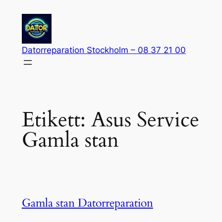
Hoppa
till
innehåll
Datorreparation Stockholm – 08 37 21 00
Etikett:
Asus Service
Gamla stan
Gamla stan Datorreparation