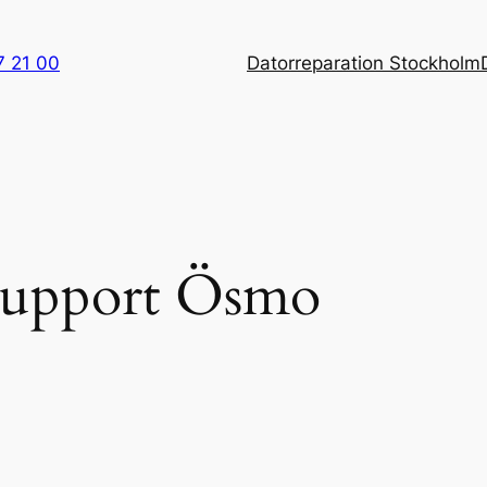
7 21 00
Datorreparation Stockholm
support Ösmo