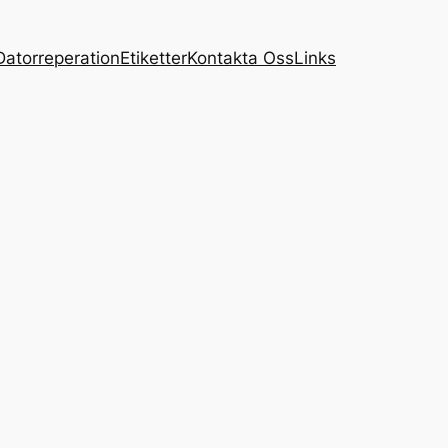
Datorreperation
Etiketter
Kontakta Oss
Links