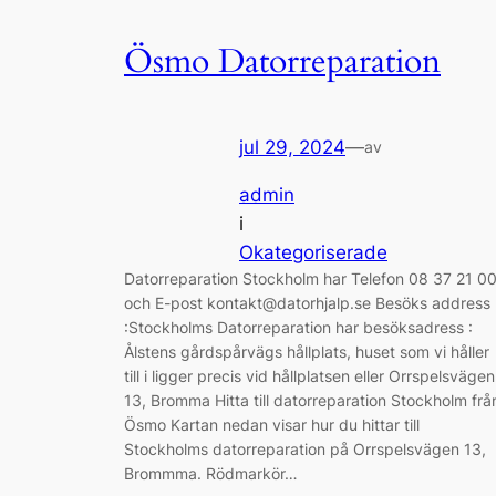
Ösmo Datorreparation
jul 29, 2024
—
av
admin
i
Okategoriserade
Datorreparation Stockholm har Telefon 08 37 21 0
och E-post kontakt@datorhjalp.se Besöks address
:Stockholms Datorreparation har besöksadress :
Ålstens gårdspårvägs hållplats, huset som vi håller
till i ligger precis vid hållplatsen eller Orrspelsvägen
13, Bromma Hitta till datorreparation Stockholm frå
Ösmo Kartan nedan visar hur du hittar till
Stockholms datorreparation på Orrspelsvägen 13,
Brommma. Rödmarkör…