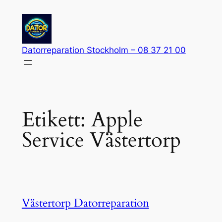
Hoppa
till
innehåll
Datorreparation Stockholm – 08 37 21 00
Etikett:
Apple
Service Västertorp
Västertorp Datorreparation