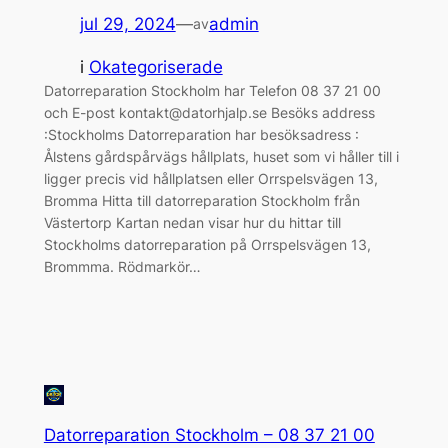
jul 29, 2024
—
admin
av
i
Okategoriserade
Datorreparation Stockholm har Telefon 08 37 21 00
och E-post kontakt@datorhjalp.se Besöks address
:Stockholms Datorreparation har besöksadress :
Ålstens gårdspårvägs hållplats, huset som vi håller till i
ligger precis vid hållplatsen eller Orrspelsvägen 13,
Bromma Hitta till datorreparation Stockholm från
Västertorp Kartan nedan visar hur du hittar till
Stockholms datorreparation på Orrspelsvägen 13,
Brommma. Rödmarkör…
Datorreparation Stockholm – 08 37 21 00