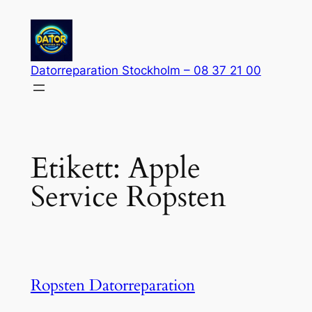
Hoppa
till
innehåll
Datorreparation Stockholm – 08 37 21 00
Etikett:
Apple
Service Ropsten
Ropsten Datorreparation