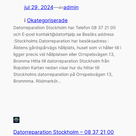
jul 29, 2024
—
admin
av
i
Okategoriserade
Datorreparation Stockholm har Telefon 08 37 21 00
och E-post kontakt@datorhjalp.se Besöks address
:Stockholms Datorreparation har besöksadress :
Ålstens gårdspårvägs hållplats, huset som vi håller till i
ligger precis vid hållplatsen eller Orrspelsvägen 13,
Bromma Hitta till datorreparation Stockholm från
Ropsten Kartan nedan visar hur du hittar till
Stockholms datorreparation på Orrspelsvägen 13,
Brommma. Rödmarkör…
Datorreparation Stockholm – 08 37 21 00