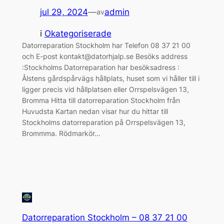
jul 29, 2024
—
admin
av
i
Okategoriserade
Datorreparation Stockholm har Telefon 08 37 21 00
och E-post kontakt@datorhjalp.se Besöks address
:Stockholms Datorreparation har besöksadress :
Ålstens gårdspårvägs hållplats, huset som vi håller till i
ligger precis vid hållplatsen eller Orrspelsvägen 13,
Bromma Hitta till datorreparation Stockholm från
Huvudsta Kartan nedan visar hur du hittar till
Stockholms datorreparation på Orrspelsvägen 13,
Brommma. Rödmarkör…
Datorreparation Stockholm – 08 37 21 00