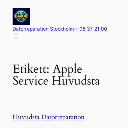
Hoppa
till
innehåll
Datorreparation Stockholm – 08 37 21 00
Etikett:
Apple
Service Huvudsta
Huvudsta Datorreparation