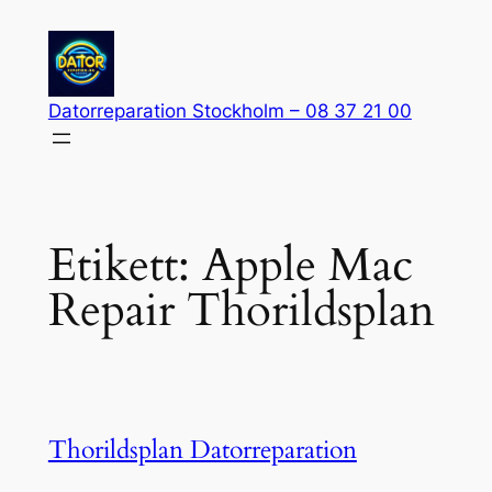
Hoppa
till
innehåll
Datorreparation Stockholm – 08 37 21 00
Etikett:
Apple Mac
Repair Thorildsplan
Thorildsplan Datorreparation