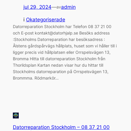
jul 29, 2024
—
admin
av
i
Okategoriserade
Datorreparation Stockholm har Telefon 08 37 21 00
och E-post kontakt@datorhjalp.se Besöks address
:Stockholms Datorreparation har besöksadress :
Ålstens gårdspårvägs hållplats, huset som vi håller till i
ligger precis vid hållplatsen eller Orrspelsvägen 13,
Bromma Hitta till datorreparation Stockholm från
Thorildsplan Kartan nedan visar hur du hittar till
Stockholms datorreparation på Orrspelsvägen 13,
Brommma. Rödmarkör…
Datorreparation Stockholm – 08 37 21 00