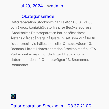
jul 29, 2024
—
admin
av
i
Okategoriserade
Datorreparation Stockholm har Telefon 08 37 21 00
och E-post kontakt@datorhjalp.se Besöks address
:Stockholms Datorreparation har besöksadress :
Ålstens gårdspårvägs hållplats, huset som vi håller till i
ligger precis vid hållplatsen eller Orrspelsvägen 13,
Bromma Hitta till datorreparation Stockholm från IKEA
Kartan nedan visar hur du hittar till Stockholms
datorreparation på Orrspelsvägen 13, Brommma.
Rödmarkör…
Datorreparation Stockholm – 08 37 21 00