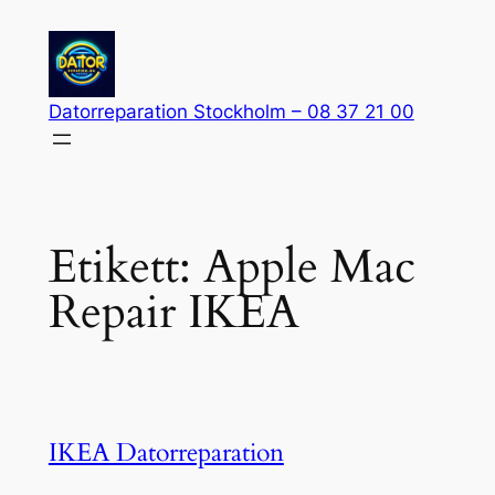
Hoppa
till
innehåll
Datorreparation Stockholm – 08 37 21 00
Etikett:
Apple Mac
Repair IKEA
IKEA Datorreparation