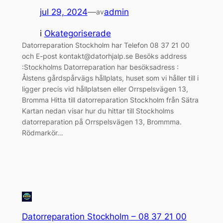
jul 29, 2024
—
admin
av
i
Okategoriserade
Datorreparation Stockholm har Telefon 08 37 21 00
och E-post kontakt@datorhjalp.se Besöks address
:Stockholms Datorreparation har besöksadress :
Ålstens gårdspårvägs hållplats, huset som vi håller till i
ligger precis vid hållplatsen eller Orrspelsvägen 13,
Bromma Hitta till datorreparation Stockholm från Sätra
Kartan nedan visar hur du hittar till Stockholms
datorreparation på Orrspelsvägen 13, Brommma.
Rödmarkör…
Datorreparation Stockholm – 08 37 21 00