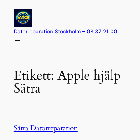
Hoppa
till
innehåll
Datorreparation Stockholm – 08 37 21 00
Etikett:
Apple hjälp
Sätra
Sätra Datorreparation